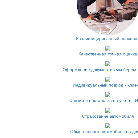
Квалифицированный персона
Качественная точная оценка
Оформление документов мы берем 
Индивидуальный подход к клие
Снятие и постановка на учет в Г
Страхование автомобиля
Обмен одного автомобиля на др