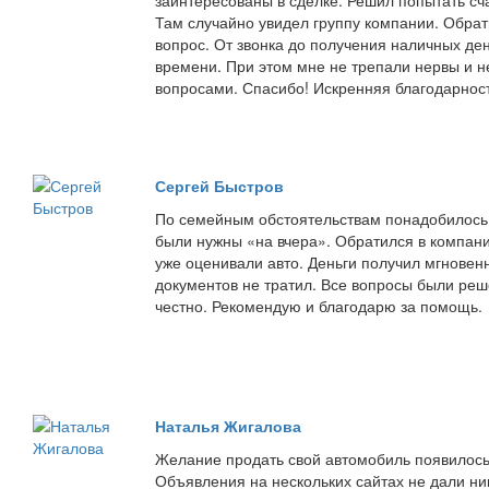
заинтересованы в сделке. Решил попытать сч
Там случайно увидел группу компании. Обрат
вопрос. От звонка до получения наличных де
времени. При этом мне не трепали нервы и 
вопросами. Спасибо! Искренняя благодарнос
Сергей Быстров
По семейным обстоятельствам понадобилось 
были нужны «на вчера». Обратился в компан
уже оценивали авто. Деньги получил мгнове
документов не тратил. Все вопросы были ре
честно. Рекомендую и благодарю за помощь
Наталья Жигалова
Желание продать свой автомобиль появилось
Объявления на нескольких сайтах не дали ник