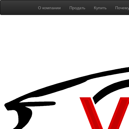
О компании
Продать
Купить
Почем