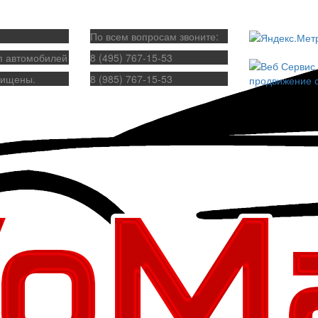
По всем вопросам звоните:
п автомобилей
8 (495) 767-15-53
щищены.
8 (985) 767-15-53