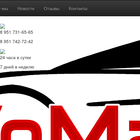
у мы
Новости
Отзывы
Контакты
8 951 731-65-65
8 951 742-72-42
24 часа в сутки
7 дней в неделю