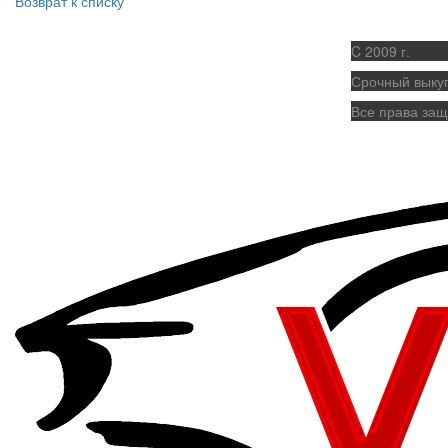
Возврат к списку
C 2009 г.
Срочный выку
Все права за