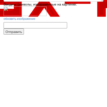
Введите символы, изображённые на картинке:
*
обновить изображение