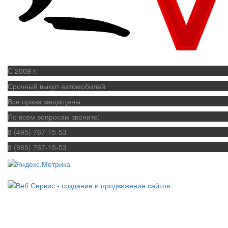
C 2009 г.
Срочный выкуп автомобилей
Все права защищены.
По всем вопросам звоните:
8 (495) 767-15-53
8 (985) 767-15-53