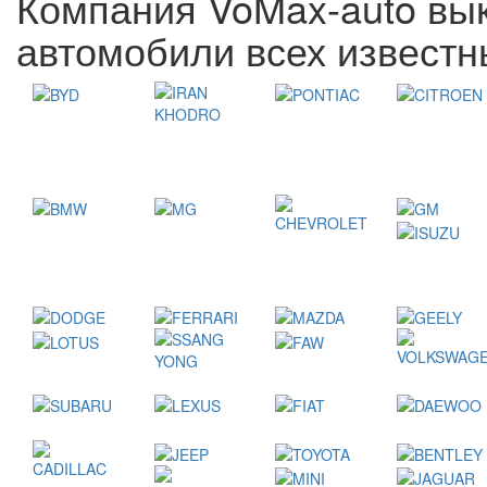
Компания VoMax-auto вык
автомобили всех известн