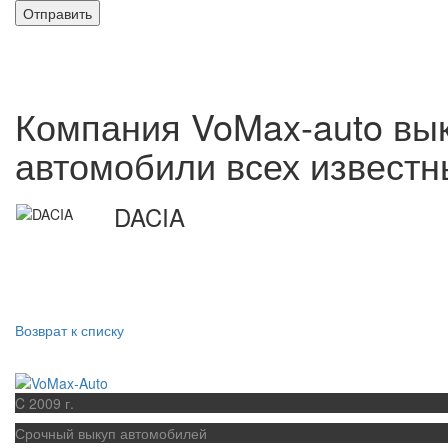
Компания VoMax-auto вык
автомобили всех известн
DACIA
Возврат к списку
C 2009 г.
Срочный выкуп автомобилей