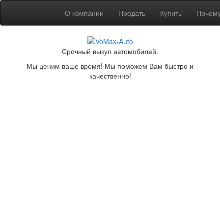
О компании
Продать
Купить
Почем
Срочный выкуп автомобилей.
Мы ценим ваше время! Мы поможем Вам быстро и
качественно!