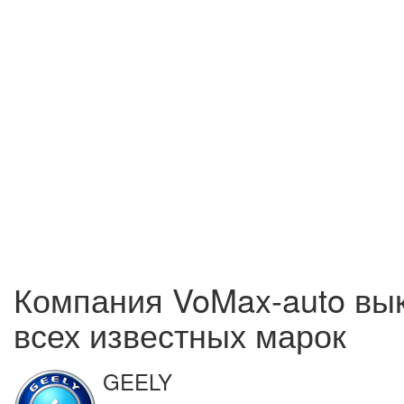
Компания VoMax-auto вы
всех известных марок
GEELY