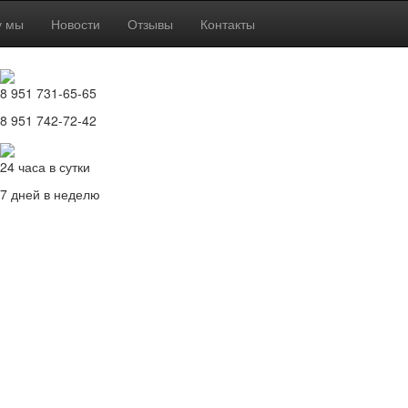
у мы
Новости
Отзывы
Контакты
8 951 731-65-65
8 951 742-72-42
24 часа в сутки
7 дней в неделю