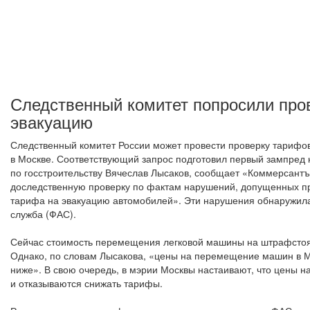
Следственный комитет попросили про
эвакуацию
Следственный комитет России может провести проверку тарифо
в Москве. Соответствующий запрос подготовил первый зампред
по госстроительству Вячеслав Лысаков, сообщает «Коммерсантъ
доследственную проверку по фактам нарушений, допущенных п
тарифа на эвакуацию автомобилей». Эти нарушения обнаружи
служба (ФАС).
Сейчас стоимость перемещения легковой машины на штрафстоянк
Однако, по словам Лысакова, «цены на перемещение машин в 
ниже». В свою очередь, в мэрии Москвы настаивают, что цены н
и отказываются снижать тарифы.