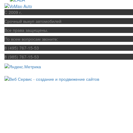
C 2009 г.
Срочный выкуп автомобилей
Все права защищены.
По всем вопросам звоните:
8 (495) 767-15-53
8 (985) 767-15-53